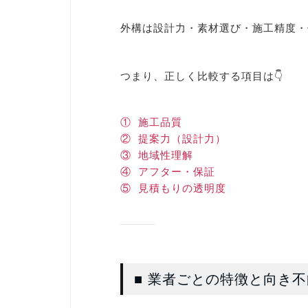
外構は設計力・素材選び・施工精度・
つまり、正しく比較する項目は👇
① 施工品質
② 提案力（設計力）
③ 地域性理解
④ アフター・保証
⑤ 見積もりの透明度
■ 業者ごとの特徴と向き