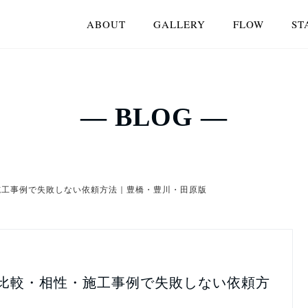
ABOUT
GALLERY
FLOW
ST
― BLOG ―
施工事例で失敗しない依頼方法｜豊橋・豊川・田原版
比較・相性・施工事例で失敗しない依頼方