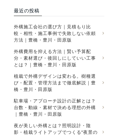
最近の投稿
外構施工会社の選び方｜見積もり比
較・相性・施工事例で失敗しない依頼
方法｜豊橋・豊川・田原版
外構費用を抑える方法｜賢い予算配
分・素材選び・後回しにしていい工事
とは？｜豊橋・豊川・田原版
植栽で外構デザインは変わる。樹種選
び・配置・管理方法まで徹底解説｜豊
橋・豊川・田原版
駐車場・アプローチ設計の正解とは？
台数・動線・素材で決める理想の外構
｜豊橋・豊川・田原版
夜が美しい外構とは？照明設計・陰
影・植栽ライトアップでつくる“夜景の