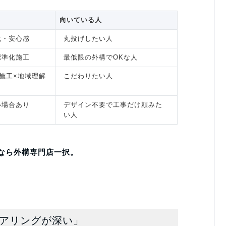
向いている人
化・安心感
丸投げしたい人
標準化施工
最低限の外構でOKな人
施工×地域理解
こだわりたい人
い場合あり
デザイン不要で工事だけ頼みた
い人
なら外構専門店一択。
ヒアリングが深い」