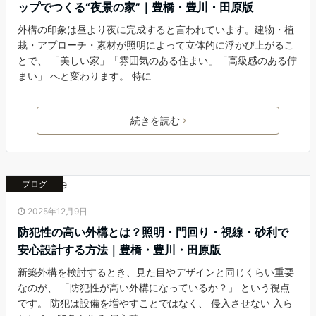
ップでつくる“夜景の家”｜豊橋・豊川・田原版
外構の印象は昼より夜に完成すると言われています。建物・植
栽・アプローチ・素材が照明によって立体的に浮かび上がるこ
とで、 「美しい家」「雰囲気のある住まい」「高級感のある佇
まい」 へと変わります。 特に
続きを読む
ブログ
2025年12月9日
防犯性の高い外構とは？照明・門回り・視線・砂利で
安心設計する方法｜豊橋・豊川・田原版
新築外構を検討するとき、見た目やデザインと同じくらい重要
なのが、 「防犯性が高い外構になっているか？」 という視点
です。 防犯は設備を増やすことではなく、 侵入させない 入ら