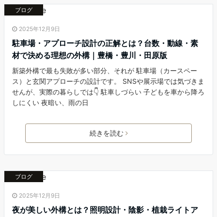
ブログ
2025年12月9日
駐車場・アプローチ設計の正解とは？台数・動線・素
材で決める理想の外構｜豊橋・豊川・田原版
新築外構で最も失敗が多い部分、それが 駐車場（カースペー
ス）と玄関アプローチの設計です。 SNSや展示場では気づきま
せんが、実際の暮らしでは👇 駐車しづらい 子どもを車から降ろ
しにくい 夜暗い、雨の日
続きを読む
ブログ
2025年12月9日
夜が美しい外構とは？照明設計・陰影・植栽ライトア