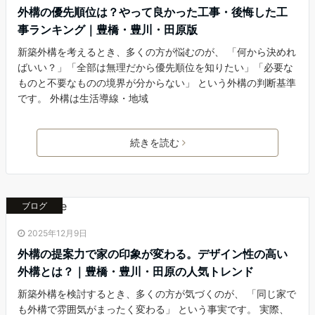
外構の優先順位は？やって良かった工事・後悔した工
事ランキング｜豊橋・豊川・田原版
新築外構を考えるとき、多くの方が悩むのが、 「何から決めれ
ばいい？」「全部は無理だから優先順位を知りたい」「必要な
ものと不要なものの境界が分からない」 という外構の判断基準
です。 外構は生活導線・地域
続きを読む
ブログ
2025年12月9日
外構の提案力で家の印象が変わる。デザイン性の高い
外構とは？｜豊橋・豊川・田原の人気トレンド
新築外構を検討するとき、多くの方が気づくのが、 「同じ家で
も外構で雰囲気がまったく変わる」 という事実です。 実際、