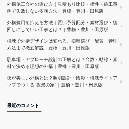
外構施工会社の選び方｜見積もり比較・相性・施工事
例で失敗しない依頼方法｜豊橋・豊川・田原版
外構費用を抑える方法｜賢い予算配分・素材選び・後
回しにしていい工事とは？｜豊橋・豊川・田原版
植栽で外構デザインは変わる。樹種選び・配置・管理
方法まで徹底解説｜豊橋・豊川・田原版
駐車場・アプローチ設計の正解とは？台数・動線・素
材で決める理想の外構｜豊橋・豊川・田原版
夜が美しい外構とは？照明設計・陰影・植栽ライトア
ップでつくる“夜景の家”｜豊橋・豊川・田原版
最近のコメント