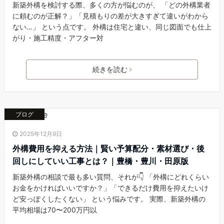
新築外構を検討する際、多くの方が悩むのが、 「どの外構業者
に頼むのが正解？」「見積もりの差が大きすぎて違いがわから
ない…」 という点です。 外構は住宅と違い、同じ図面でも仕上
がり・施工精度・アフター対
続きを読む
ブログ
2025年12月9日
外構費用を抑える方法｜賢い予算配分・素材選び・後
回しにしていい工事とは？｜豊橋・豊川・田原版
新築外構の相談で最も多い質問、それが👇 「外構にどれくらい
お金をかければいいですか？」「できるだけ費用を抑えたいけ
ど安っぽくしたくない」 という悩みです。 実際、新築外構の
平均相場は70〜200万円以