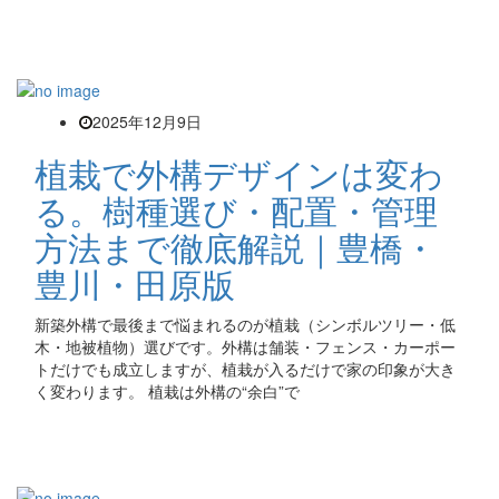
2025年12月9日
植栽で外構デザインは変わ
る。樹種選び・配置・管理
方法まで徹底解説｜豊橋・
豊川・田原版
新築外構で最後まで悩まれるのが植栽（シンボルツリー・低
木・地被植物）選びです。外構は舗装・フェンス・カーポー
トだけでも成立しますが、植栽が入るだけで家の印象が大き
く変わります。 植栽は外構の“余白”で