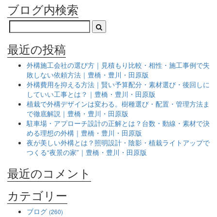
ブログ内検索
最近の投稿
外構施工会社の選び方｜見積もり比較・相性・施工事例で失
敗しない依頼方法｜豊橋・豊川・田原版
外構費用を抑える方法｜賢い予算配分・素材選び・後回しに
していい工事とは？｜豊橋・豊川・田原版
植栽で外構デザインは変わる。樹種選び・配置・管理方法ま
で徹底解説｜豊橋・豊川・田原版
駐車場・アプローチ設計の正解とは？台数・動線・素材で決
める理想の外構｜豊橋・豊川・田原版
夜が美しい外構とは？照明設計・陰影・植栽ライトアップで
つくる“夜景の家”｜豊橋・豊川・田原版
最近のコメント
カテゴリー
ブログ
(260)