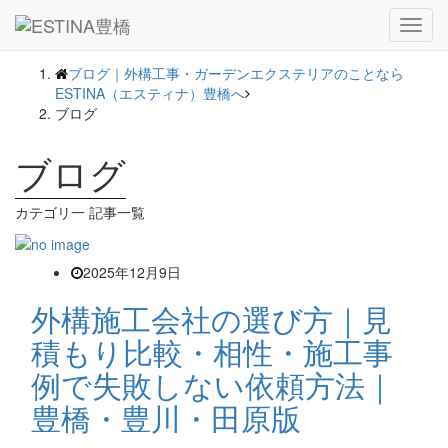
― BLOG ―
Toggl
navig
ブログ｜外構工事・ガーデンエクステリアのことなら
ESTINA（エスティナ）豊橋へ
ブログ
ブログ
カテゴリ一 記事一覧
2025年12月9日
外構施工会社の選び方｜見
積もり比較・相性・施工事
例で失敗しない依頼方法｜
豊橋・豊川・田原版