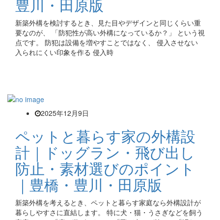
豊川・田原版
新築外構を検討するとき、見た目やデザインと同じくらい重
要なのが、 「防犯性が高い外構になっているか？」 という視
点です。 防犯は設備を増やすことではなく、 侵入させない
入られにくい印象を作る 侵入時
2025年12月9日
ペットと暮らす家の外構設
計｜ドッグラン・飛び出し
防止・素材選びのポイント
｜豊橋・豊川・田原版
新築外構を考えるとき、ペットと暮らす家庭なら外構設計が
暮らしやすさに直結します。 特に犬・猫・うさぎなどを飼う