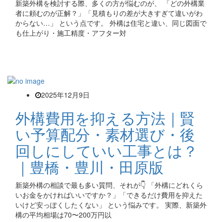
新築外構を検討する際、多くの方が悩むのが、 「どの外構業
者に頼むのが正解？」「見積もりの差が大きすぎて違いがわ
からない…」 という点です。 外構は住宅と違い、同じ図面で
も仕上がり・施工精度・アフター対
2025年12月9日
外構費用を抑える方法｜賢
い予算配分・素材選び・後
回しにしていい工事とは？
｜豊橋・豊川・田原版
新築外構の相談で最も多い質問、それが👇 「外構にどれくら
いお金をかければいいですか？」「できるだけ費用を抑えた
いけど安っぽくしたくない」 という悩みです。 実際、新築外
構の平均相場は70〜200万円以