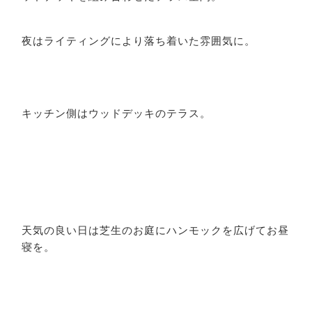
夜はライティングにより落ち着いた雰囲気に。
キッチン側はウッドデッキのテラス。
天気の良い日は芝生のお庭にハンモックを広げてお昼
寝を。